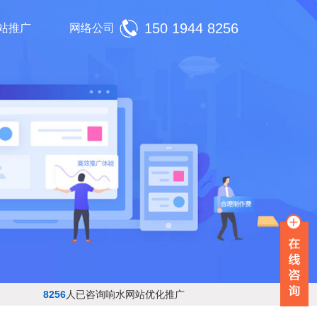
150 1944 8256
站推广
网络公司
8256
人已咨询响水网站优化推广