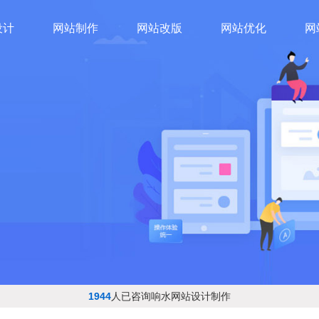
设计
网站制作
网站改版
网站优化
网
1944
人已咨询响水网站设计制作