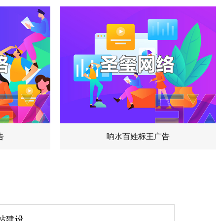
告
响水百姓标王广告
站建设