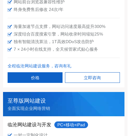
网站前台浏览器兼容性维护
终身免费售后修改 24次/年
海量加速节点支撑，网站访问速度最高提升300%
深度结合百度搜索引擎，网站收录时间缩短25%
独有智能清洗算法，1T高效DDoS攻击防护
7 × 24小时在线支持，全天候管家式贴心服务
全程临沧网站建设服务，咨询有礼
价格
立即咨询
至尊版网站建设
全面实现企业网络营销
临沧网站建设与开发
PC+移动+iPad
一对一定制化设计