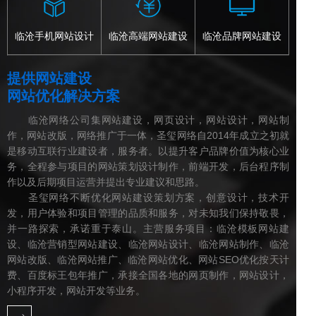
临沧手机网站设计
临沧高端网站建设
临沧品牌网站建设
提供网站建设
网站优化解决方案
临沧网络公司集网站建设，网页设计，网站设计，网站制
作，网站改版，网络推广于一体，圣玺网络自2014年成立之初就
是移动互联行业建设者，服务者。以提升客户品牌价值为核心业
务，全程参与项目的网站策划设计制作，前端开发，后台程序制
作以及后期项目运营并提出专业建议和思路。
圣玺网络不断优化网站建设策划方案，创意设计，技术开
发，用户体验和项目管理的品质和服务，对未知我们保持敬畏，
并一路探索，承诺重于泰山。主营服务项目：临沧模板网站建
设、临沧营销型网站建设、临沧网站设计、临沧网站制作、临沧
网站改版、临沧网站推广、临沧网站优化、网站SEO优化按天计
费、百度标王包年推广，承接全国各地的网页制作，网站设计，
小程序开发，网站开发等业务。