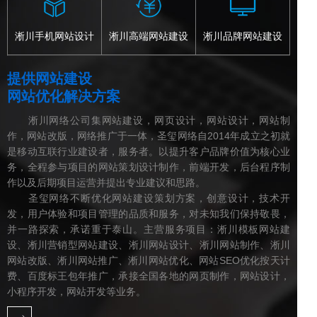
淅川手机网站设计
淅川高端网站建设
淅川品牌网站建设
提供网站建设
网站优化解决方案
淅川网络公司集网站建设，网页设计，网站设计，网站制
作，网站改版，网络推广于一体，圣玺网络自2014年成立之初就
是移动互联行业建设者，服务者。以提升客户品牌价值为核心业
务，全程参与项目的网站策划设计制作，前端开发，后台程序制
作以及后期项目运营并提出专业建议和思路。
圣玺网络不断优化网站建设策划方案，创意设计，技术开
发，用户体验和项目管理的品质和服务，对未知我们保持敬畏，
并一路探索，承诺重于泰山。主营服务项目：淅川模板网站建
设、淅川营销型网站建设、淅川网站设计、淅川网站制作、淅川
网站改版、淅川网站推广、淅川网站优化、网站SEO优化按天计
费、百度标王包年推广，承接全国各地的网页制作，网站设计，
小程序开发，网站开发等业务。