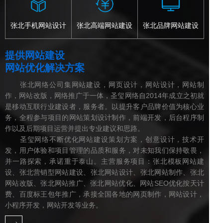
张北手机网站设计
张北高端网站建设
张北品牌网站建设
提供网站建设
网站优化解决方案
张北网络公司集网站建设，网页设计，网站设计，网站制
作，网站改版，网络推广于一体，圣玺网络自2014年成立之初就
是移动互联行业建设者，服务者。以提升客户品牌价值为核心业
务，全程参与项目的网站策划设计制作，前端开发，后台程序制
作以及后期项目运营并提出专业建议和思路。
圣玺网络不断优化网站建设策划方案，创意设计，技术开
发，用户体验和项目管理的品质和服务，对未知我们保持敬畏，
并一路探索，承诺重于泰山。主营服务项目：张北模板网站建
设、张北营销型网站建设、张北网站设计、张北网站制作、张北
网站改版、张北网站推广、张北网站优化、网站SEO优化按天计
费、百度标王包年推广，承接全国各地的网页制作，网站设计，
小程序开发，网站开发等业务。