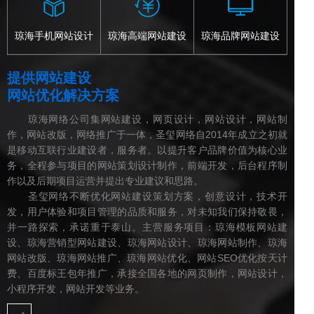
琼海手机网站设计
琼海高端网站建设
琼海品牌网站建设
提供网站建设
网站优化解决方案
琼海网络公司集网站建设，网页设计，网站设计，网站制
作，网站改版，网络推广于一体，圣玺网络自2014年成立之初就
是移动互联行业建设者，服务者。以提升客户品牌价值为核心业
务，全程参与项目的网站策划设计制作，前端开发，后台程序制
作以及后期项目运营并提出专业建议和思路。
圣玺网络不断优化网站建设策划方案，创意设计，技术开
发，用户体验和项目管理的品质和服务，对未知我们保持敬畏，
并一路探索，承诺重于泰山。主营服务项目：琼海模板网站建
设、琼海营销型网站建设、琼海网站设计、琼海网站制作、琼海
网站改版、琼海网站推广、琼海网站优化、网站SEO优化按天计
费、百度标王包年推广，承接全国各地的网页制作，网站设计，
小程序开发，网站开发等业务。