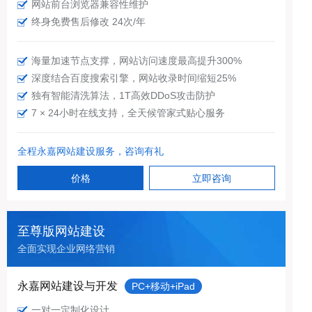
网站前台浏览器兼容性维护
终身免费售后修改 24次/年
海量加速节点支撑，网站访问速度最高提升300%
深度结合百度搜索引擎，网站收录时间缩短25%
独有智能清洗算法，1T高效DDoS攻击防护
7 × 24小时在线支持，全天候管家式贴心服务
全程永嘉网站建设服务，咨询有礼
价格
立即咨询
至尊版网站建设
全面实现企业网络营销
永嘉网站建设与开发
PC+移动+iPad
一对一定制化设计