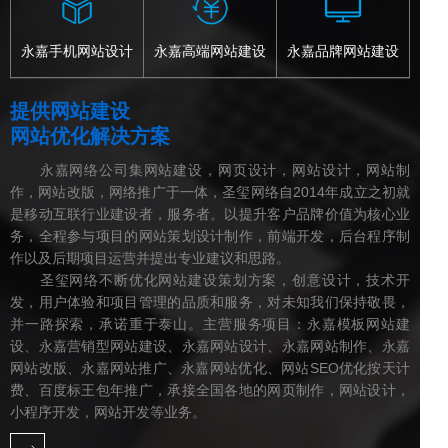
永嘉手机网站设计
永嘉高端网站建设
永嘉品牌网站建设
提供网站建设
网站优化解决方案
永嘉网络公司集网站建设，网页设计，网站设计，网站制
作，网站改版，网络推广于一体，圣玺网络自2014年成立之初就
是移动互联行业建设者，服务者。以提升客户品牌价值为核心业
务，全程参与项目的网站策划设计制作，前端开发，后台程序制
作以及后期项目运营并提出专业建议和思路。
圣玺网络不断优化网站建设策划方案，创意设计，技术开
发，用户体验和项目管理的品质和服务，对未知我们保持敬畏，
并一路探索，承诺重于泰山。主营服务项目：永嘉模板网站建
设、永嘉营销型网站建设、永嘉网站设计、永嘉网站制作、永嘉
网站改版、永嘉网站推广、永嘉网站优化、网站SEO优化按天计
费、百度标王包年推广，承接全国各地的网页制作，网站设计，
小程序开发，网站开发等业务。