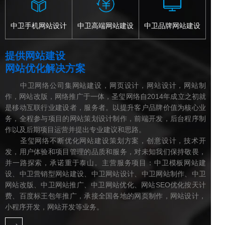
中卫手机网站设计
中卫高端网站建设
中卫品牌网站建设
提供网站建设
网站优化解决方案
中卫网络公司集网站建设，网页设计，网站设计，网站制
作，网站改版，网络推广于一体，圣玺网络自2014年成立之初就
是移动互联行业建设者，服务者。以提升客户品牌价值为核心业
务，全程参与项目的网站策划设计制作，前端开发，后台程序制
作以及后期项目运营并提出专业建议和思路。
圣玺网络不断优化网站建设策划方案，创意设计，技术开
发，用户体验和项目管理的品质和服务，对未知我们保持敬畏，
并一路探索，承诺重于泰山。主营服务项目：中卫模板网站建
设、中卫营销型网站建设、中卫网站设计、中卫网站制作、中卫
网站改版、中卫网站推广、中卫网站优化、网站SEO优化按天计
费、百度标王包年推广，承接全国各地的网页制作，网站设计，
小程序开发，网站开发等业务。